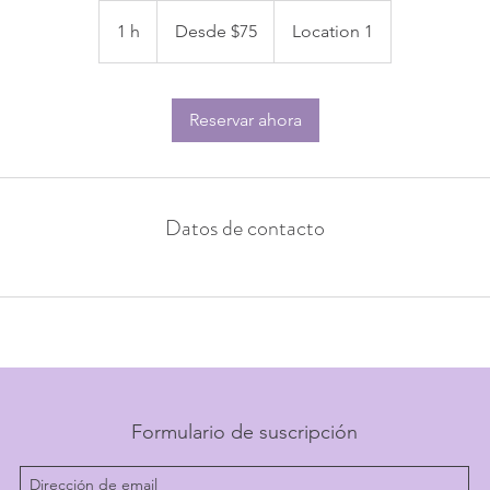
Desde
$75
1 h
1
Desde $75
Location 1
Reservar ahora
Datos de contacto
Formulario de suscripción