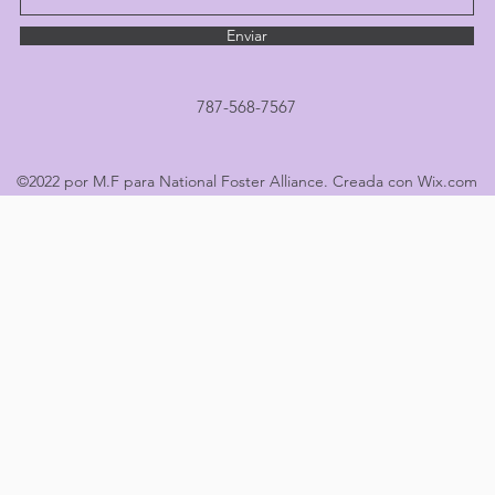
Enviar
787-568-7567
©2022 por M.F para National Foster Alliance. Creada con Wix.com