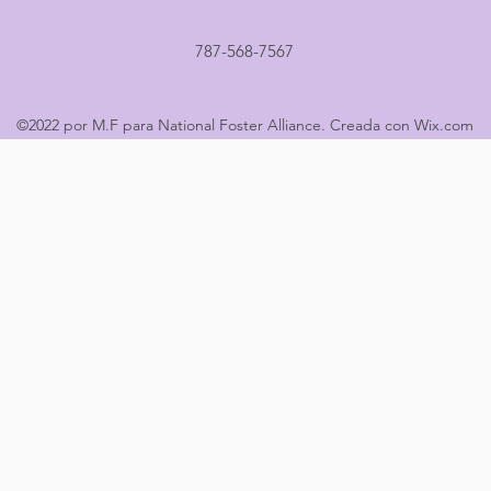
787-568-7567
©2022 por M.F para National Foster Alliance. Creada con Wix.com