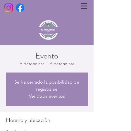
Evento
A determinar
  |  
A determinar
Se ha cerrado la posibilidad de
registrarse
Ver otros eventos
Horario y ubicación