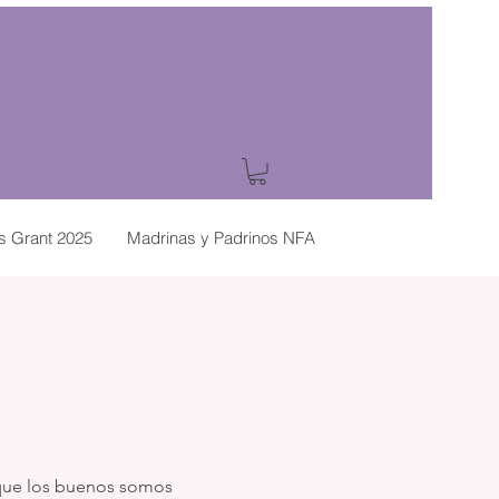
es Grant 2025
Madrinas y Padrinos NFA
que los buenos somos