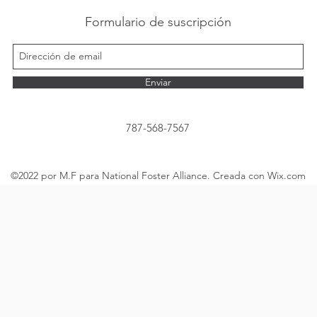
Formulario de suscripción
Enviar
787-568-7567
©2022 por M.F para National Foster Alliance. Creada con Wix.com