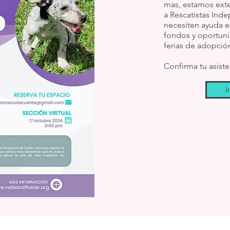
mas, estamos exte
a Rescatistas Ind
necesiten ayuda e
fondos y oportuni
ferias de adopció
Confirma tu asist
I